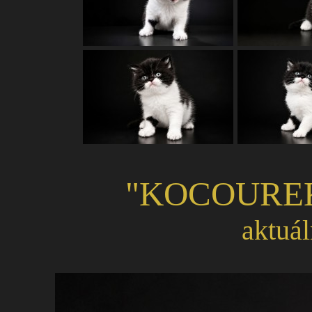
"KOCOUR
aktuál