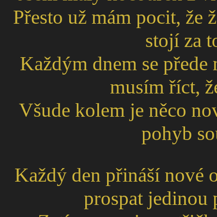
Přesto už mám pocit, že ž
stojí za
Každým dnem se přede mn
musím říct, ž
Všude kolem je něco no
pohyb sou
Každý den přináší nové o
prospat jedinou 