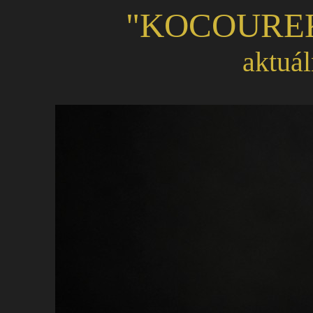
"KOCOUR
aktuál