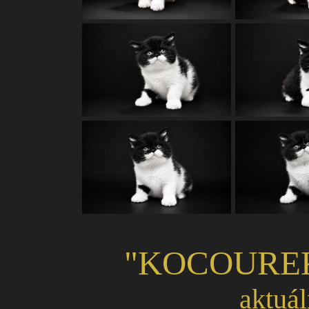
"KOCOUR
aktuál