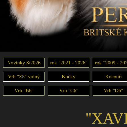
Novinky 8/2026
rok "2021 - 2026"
rok "2009 - 20
Vrh "Z5" volný
Kočky
Kocouři
Vrh "B6"
Vrh "C6"
Vrh "D6"
"XAV