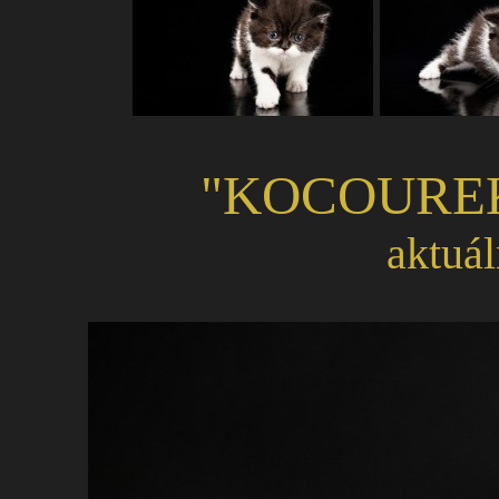
"KOCOUR
aktuál