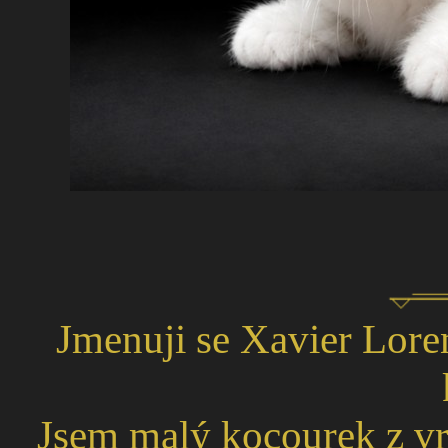
Jmenuji se Xavier Lore
Jsem malý kocourek z vr