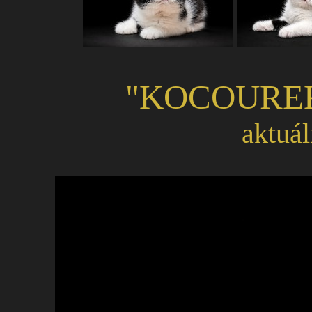
"KOCOUR
aktuál