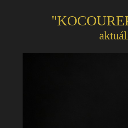
"KOCOUR
aktuál