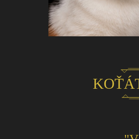
KOŤÁT