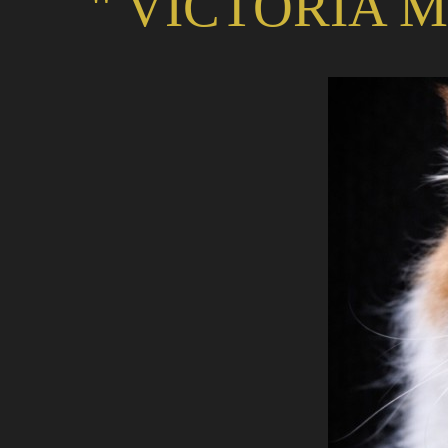
" VICTORIA M