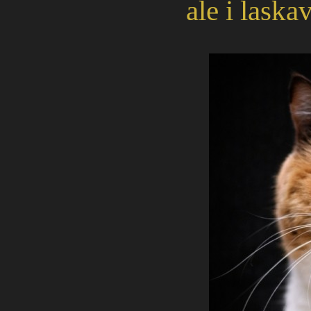
ale i laska