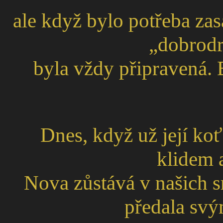
ale když bylo potřeba za
„dobrodr
byla vždy připravená. 
Dnes, když už její koť
klidem 
Nova zůstává v našich s
předala sv