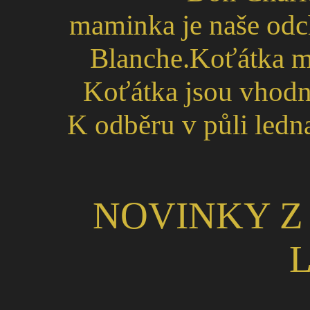
maminka je naše od
Blanche.Koťátka ma
Koťátka jsou vhodná
K odběru v půli ledna 
NOVINKY Z