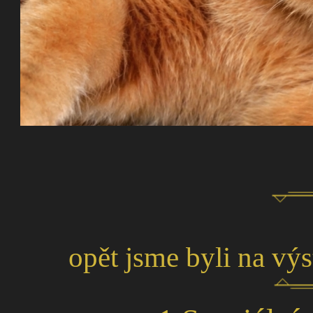
opět jsme byli na vý