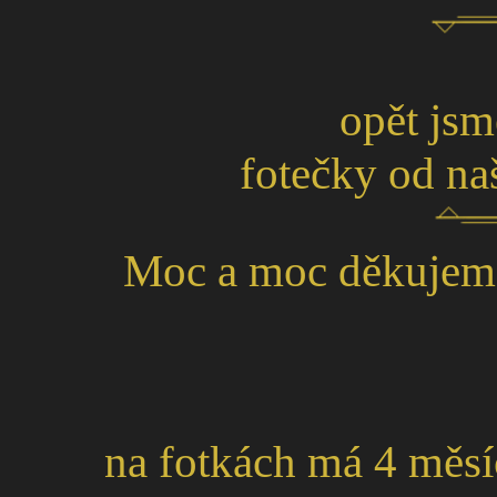
opět jsm
fotečky od na
Moc a moc děkujeme,
na fotkách má 4 měs