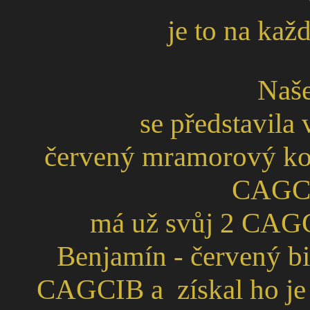
je to na každ
Naše
se představila
červený mramorový koc
CAGCIB
má už svůj 2 CAGC
Benjamín - červený bi
CAGCIB a získal ho je to