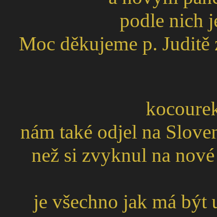
podle nich j
Moc děkujeme p. Juditě z
kocourek
nám také odjel na Slove
než si zvyknul na nové 
je všechno jak má být u