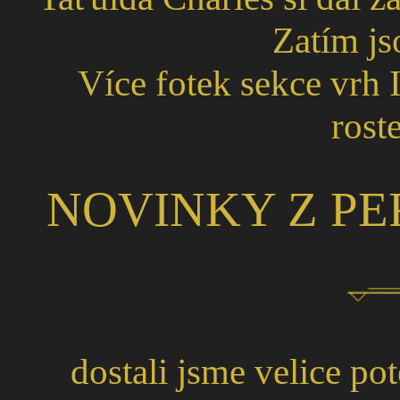
Zatím jso
Více fotek sekce vrh I a
roste
NOVINKY Z PE
dostali jsme velice po