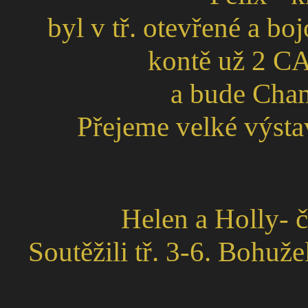
byl v tř. otevřené a b
kontě už 2 C
a bude Cham
Přejeme velké výsta
Helen a Holly- 
Soutěžili tř. 3-6. Bohuže