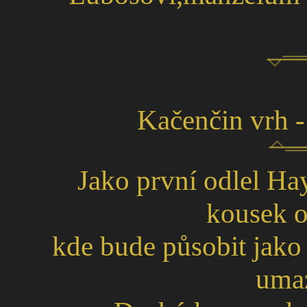
Kačenčin vrh 
Jako první odlel H
kousek o
kde bude působit jako 
umaz