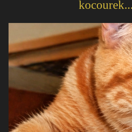
kocourek....