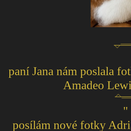
paní Jana nám poslala fo
Amadeo Lewi 
"
posílám nové fotky Adri