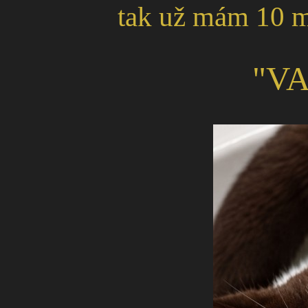
tak už mám 10 mě
"V