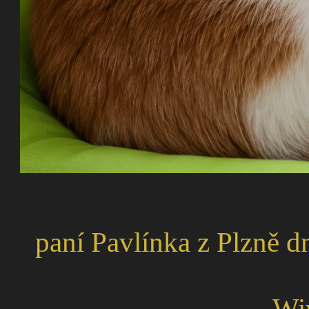
paní Pavlínka z Plzně d
Wiv