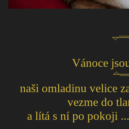
Vánoce jsou t
naši omladinu velice za
vezme do tl
a lítá s ní po pokoji .