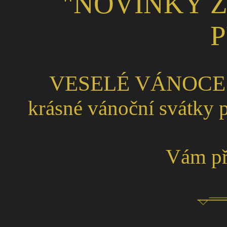
"NOVINKY Z
P
VESELÉ VÁNOCE 
krásné vánoční svátky p
Vám př