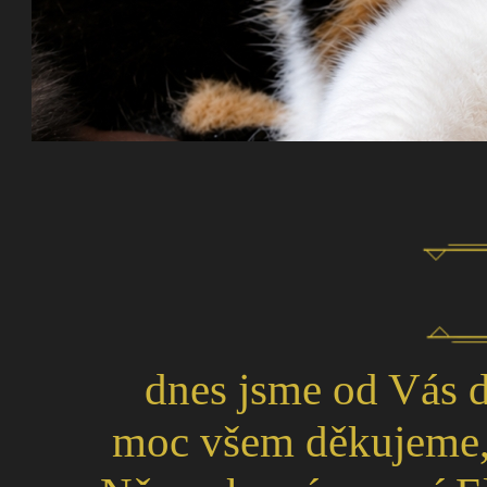
dnes jsme od Vás d
moc všem děkujeme, 