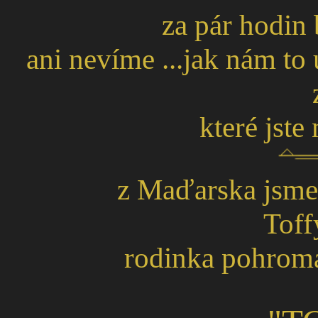
za pár hodin
ani nevíme ...jak nám to 
které jste
z Maďarska jsme 
Toff
rodinka pohromad