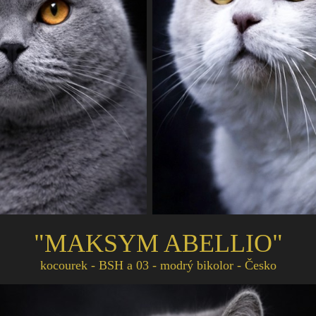
"MAKSYM ABELLIO"
kocourek - BSH a 03 - modrý bikolor - Česko