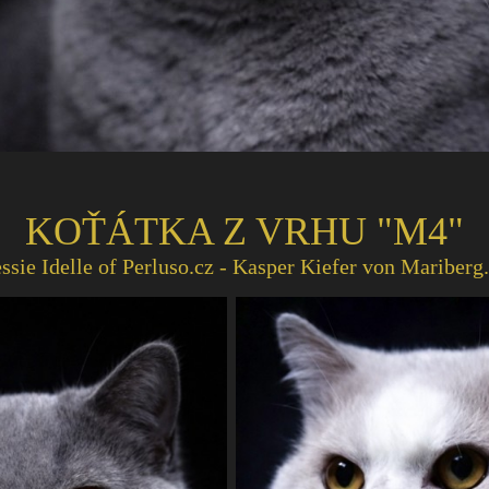
KOŤÁTKA Z VRHU
"M4"
ssie Idelle of Perluso.cz - Kasper Kiefer von Mariberg