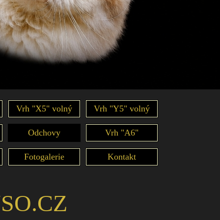
Vrh "X5" volný
Vrh "Y5" volný
Odchovy
Vrh "A6"
Fotogalerie
Kontakt
USO.CZ