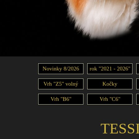
Novinky 8/2026
rok "2021 - 2026"
Vrh "Z5" volný
Kočky
Vrh "B6"
Vrh "C6"
TESSI