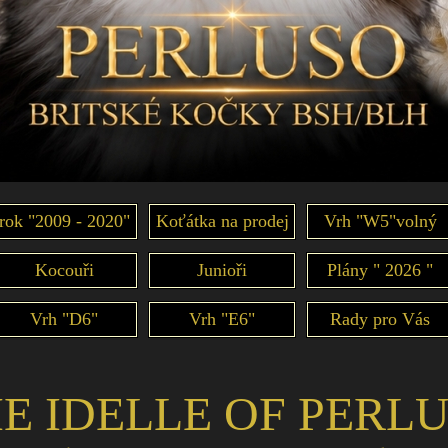
rok "2009 - 2020"
Koťátka na prodej
Vrh "W5"volný
Kocouři
Junioři
Plány " 2026 "
Vrh "D6"
Vrh "E6"
Rady pro Vás
E IDELLE OF PERL