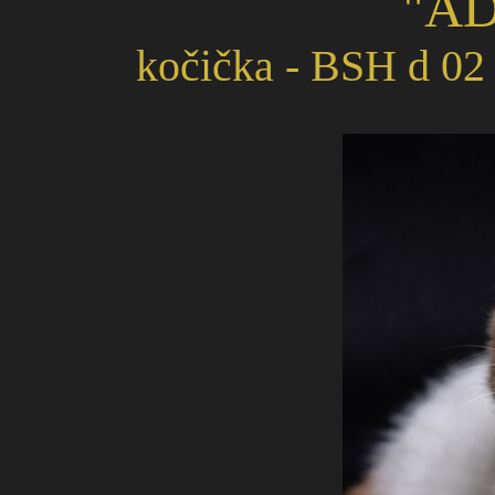
"AD
kočička - BSH d 02