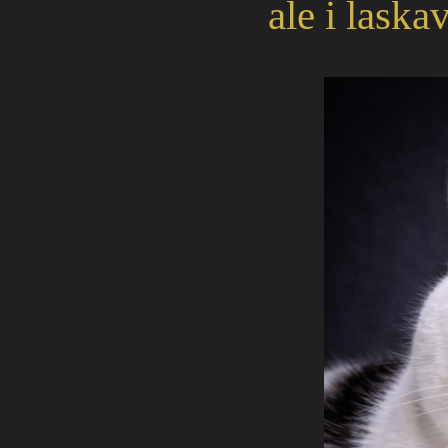
ale i laska