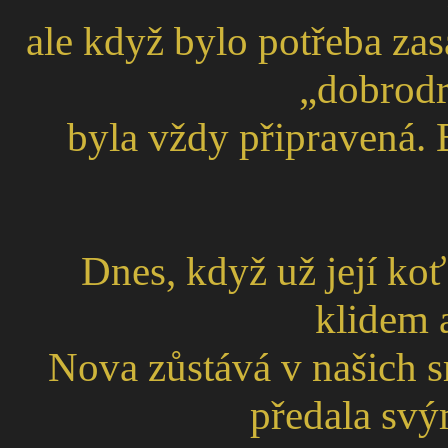
ale když bylo potřeba za
„dobrodr
byla vždy připravená. 
Dnes, když už její koť
klidem 
Nova zůstává v našich s
předala sv