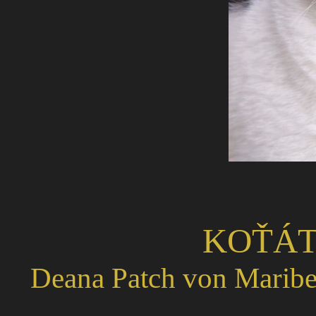
KOŤÁT
Deana Patch von Mariber