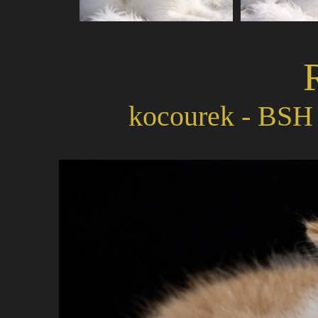
kocourek - BSH 