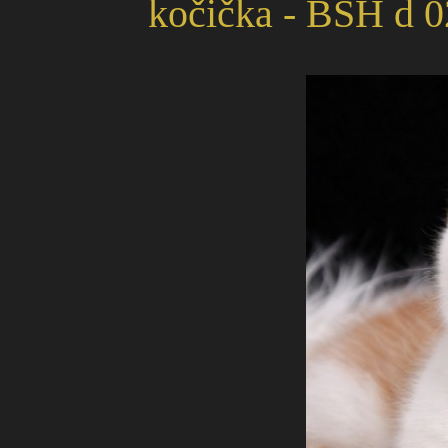
kočička - BSH d 0