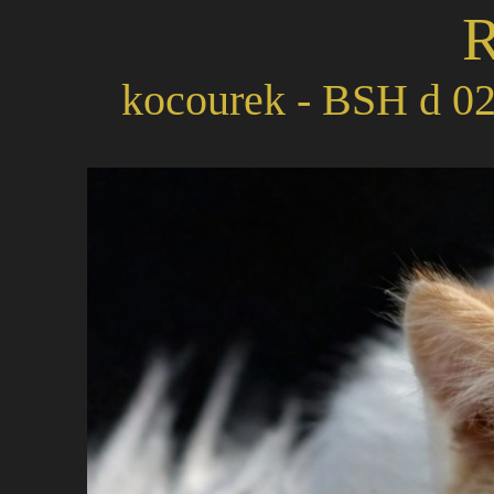
R
kocourek - BSH d 02