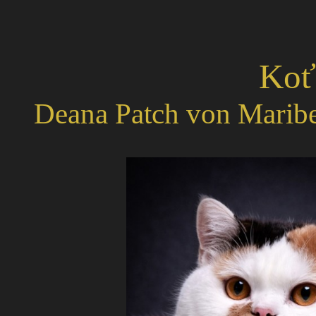
Koťá
Deana Patch von Maribe