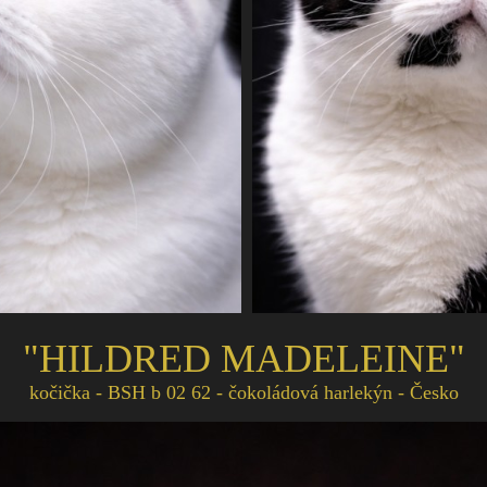
"HILDRED MADELEINE"
kočička - BSH b 02 62 - čokoládová harlekýn - Česko