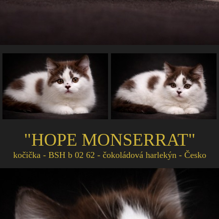
"HOPE MONSERRAT"
kočička - BSH b 02 62 - čokoládová harlekýn - Česko