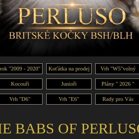
rok "2009 - 2020"
Koťátka na prodej
Vrh "W5"volný
Kocouři
Junioři
Plány " 2026 "
Vrh "D6"
Vrh "E6"
Rady pro Vás
IE BABS OF PERLUS