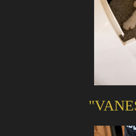
"VANE