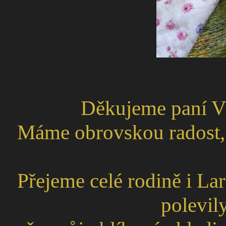
Děkujeme paní Vě
Máme obrovskou radost, 
Přejeme celé rodině i Lar
polevily