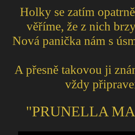
Holky se zatím opatrně
věříme, že z nich brz
Nová panička nám s úsm
A přesně takovou ji zná
vždy připrave
"PRUNELLA MA