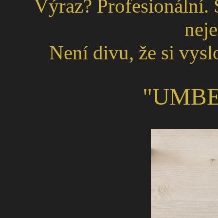
Výraz? Profesionální.
neje
Není divu, že si vys
"UMBE