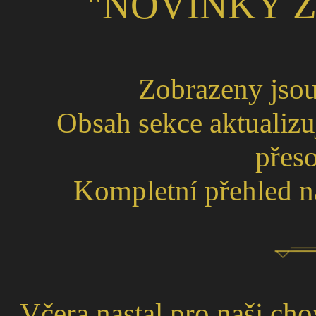
"NOVINKY Z
Zobrazeny jsou
Obsah sekce aktualizu
přes
Kompletní přehled n
Včera nastal pro naši cho