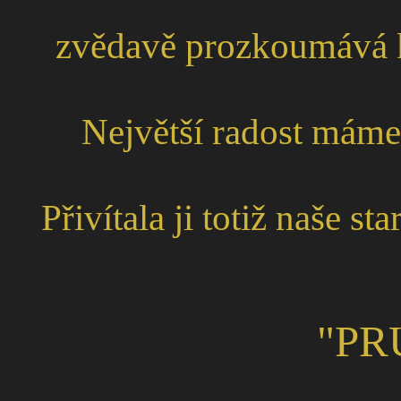
zvědavě prozkoumává k
Největší radost máme 
Přivítala ji totiž naše 
"PR