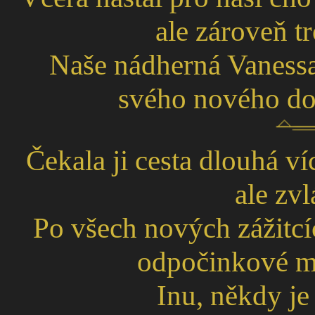
ale zároveň 
Naše nádherná Vanessa
svého nového do
Čekala ji cesta dlouhá ví
ale zvl
Po všech nových zážitcíc
odpočinkové mís
Inu, někdy je 