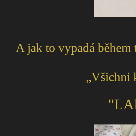
A jak to vypadá během 
„Všichni
"LA