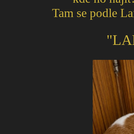
Tam se podle La
"LA