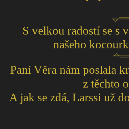
S velkou radostí se s
našeho kocourk
Paní Věra nám poslala kr
z těchto 
A jak se zdá, Larssi už do