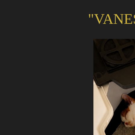
"VANE