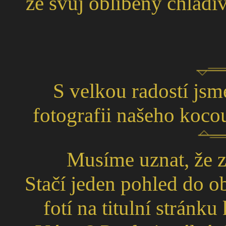
že svůj oblíbený chladi
S velkou radostí jsm
fotografii našeho koco
Musíme uznat, že z
Stačí jeden pohled do ob
fotí na titulní stránk